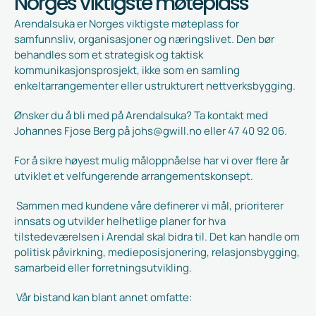
Norges viktigste møteplass
Arendalsuka er Norges viktigste møteplass for 
samfunnsliv, organisasjoner og næringslivet. Den bør 
behandles som et strategisk og taktisk 
kommunikasjonsprosjekt, ikke som en samling 
enkeltarrangementer eller ustrukturert nettverksbygging.
Ønsker du å bli med på Arendalsuka? Ta kontakt med 
Johannes Fjose Berg på johs@gwill.no eller 47 40 92 06.
For å sikre høyest mulig måloppnåelse har vi over flere år 
utviklet et velfungerende arrangementskonsept. 
 Sammen med kundene våre definerer vi mål, prioriterer 
innsats og utvikler helhetlige planer for hva 
tilstedeværelsen i Arendal skal bidra til. Det kan handle om 
politisk påvirkning, medieposisjonering, relasjonsbygging, 
samarbeid eller forretningsutvikling.
 Vår bistand kan blant annet omfatte: