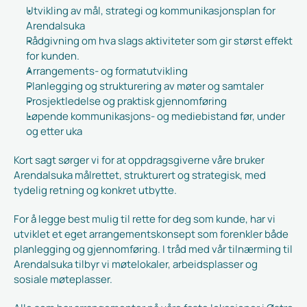
Utvikling av mål, strategi og kommunikasjonsplan for 
Arendalsuka
Rådgivning om hva slags aktiviteter som gir størst effekt 
for kunden.
Arrangements- og formatutvikling
Planlegging og strukturering av møter og samtaler
Prosjektledelse og praktisk gjennomføring
Løpende kommunikasjons- og mediebistand før, under 
og etter uka
Kort sagt sørger vi for at oppdragsgiverne våre bruker 
Arendalsuka målrettet, strukturert og strategisk, med 
tydelig retning og konkret utbytte.
For å legge best mulig til rette for deg som kunde, har vi 
utviklet et eget arrangementskonsept som forenkler både 
planlegging og gjennomføring. I tråd med vår tilnærming til 
Arendalsuka tilbyr vi møtelokaler, arbeidsplasser og 
sosiale møteplasser.